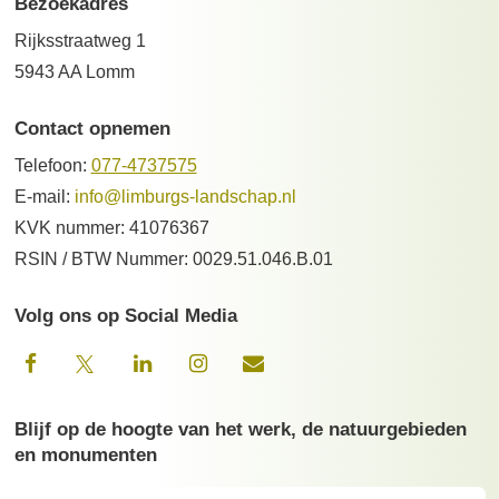
Bezoekadres
Rijksstraatweg 1
5943 AA Lomm
Contact opnemen
Telefoon:
077-4737575
E-mail:
info@limburgs-landschap.nl
KVK nummer: 41076367
RSIN / BTW Nummer: 0029.51.046.B.01
Volg ons op Social Media
Blijf op de hoogte van het werk, de natuurgebieden
en monumenten