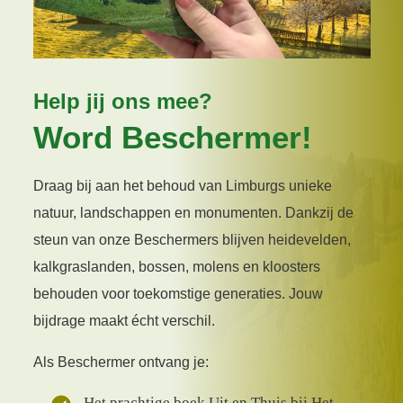
Help jij ons mee?
Word Beschermer!
Draag bij aan het behoud van Limburgs unieke
natuur, landschappen en monumenten. Dankzij de
steun van onze Beschermers blijven heidevelden,
kalkgraslanden, bossen, molens en kloosters
behouden voor toekomstige generaties. Jouw
bijdrage maakt écht verschil.
Als Beschermer ontvang je:
Het prachtige boek Uit en Thuis bij Het