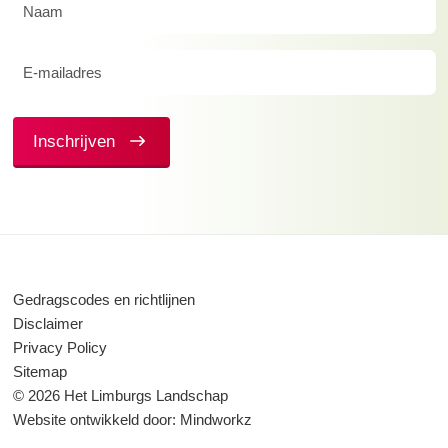
Naam
(Vereist)
E-
mailadres
(Vereist)
Inschrijven
Gedragscodes en richtlijnen
Disclaimer
Privacy Policy
Sitemap
© 2026 Het Limburgs Landschap
Website ontwikkeld door:
Mindworkz