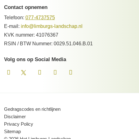
Contact opnemen
Telefoon:
077-4737575
E-mail:
info@limburgs-landschap.nl
KVK nummer: 41076367
RSIN / BTW Nummer: 0029.51.046.B.01
Volg ons op Social Media
Gedragscodes en richtlijnen
Disclaimer
Privacy Policy
Sitemap
© 2026 Het Limburgs Landschap