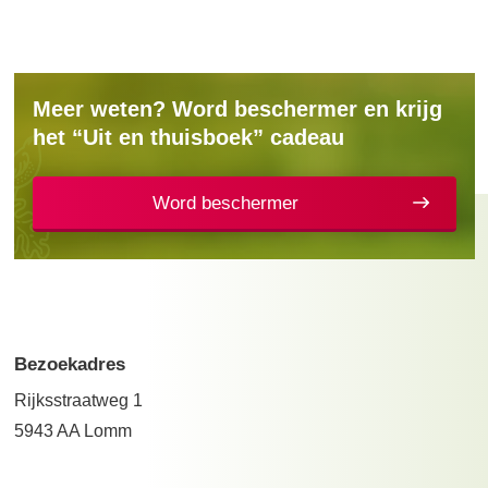
Meer weten? Word beschermer en krijg
het “Uit en thuisboek” cadeau
Word beschermer
Bezoekadres
Rijksstraatweg 1
5943 AA Lomm