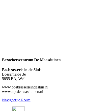
Bezoekerscentrum De Maasduinen
Bosbrasserie in de Sluis
Bosserheide 3e
5855 EA, Well
www.bosbrasserieindesluis.nl
www.np-demaasduinen.nl
Navigeer je Route