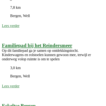
7,8 km
Bergen, Well
Lees verder
Familiepad bij het Reindersmeer
Op dit familiepad ga je samen op ontdekkingstocht.
Kinderwagens en rolstoelen kunnen gewoon mee, terwijl er
onderweg volop ruimte is om te spelen
3,0 km
Bergen, Well
Lees verder
Eckeltse Bergen