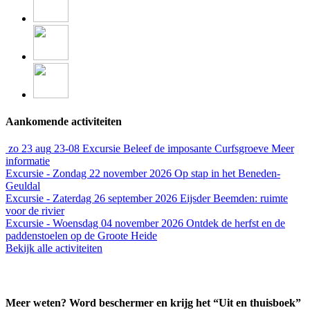
Aankomende activiteiten
zo
23 aug
23-08
Excursie
Beleef de imposante Curfsgroeve
Meer
informatie
Excursie - Zondag 22 november 2026
Op stap in het Beneden-
Geuldal
Excursie - Zaterdag 26 september 2026
Eijsder Beemden: ruimte
voor de rivier
Excursie - Woensdag 04 november 2026
Ontdek de herfst en de
paddenstoelen op de Groote Heide
Bekijk alle activiteiten
Meer weten? Word beschermer en krijg het “Uit en thuisboek”