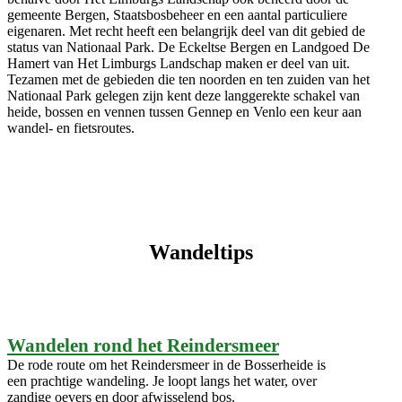
gemeente Bergen, Staatsbosbeheer en een aantal particuliere
eigenaren. Met recht heeft een belangrijk deel van dit gebied de
status van Nationaal Park. De Eckeltse Bergen en Landgoed De
Hamert van Het Limburgs Landschap maken er deel van uit.
Tezamen met de gebieden die ten noorden en ten zuiden van het
Nationaal Park gelegen zijn kent deze langgerekte schakel van
heide, bossen en vennen tussen Gennep en Venlo een keur aan
wandel- en fietsroutes.
Wandeltips
Wandelen rond het Reindersmeer
De rode route om het Reindersmeer in de Bosserheide is
een prachtige wandeling. Je loopt langs het water, over
zandige oevers en door afwisselend bos.