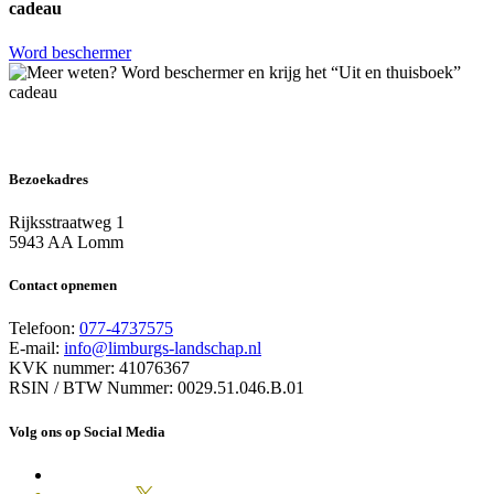
cadeau
Word beschermer
Bezoekadres
Rijksstraatweg 1
5943 AA Lomm
Contact opnemen
Telefoon:
077-4737575
E-mail:
info@limburgs-landschap.nl
KVK nummer: 41076367
RSIN / BTW Nummer: 0029.51.046.B.01
Volg ons op Social Media