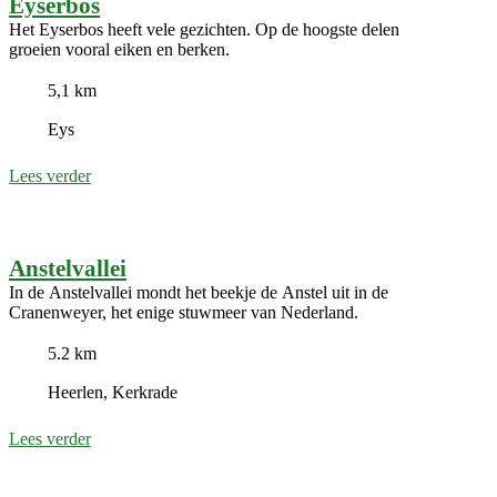
Eyserbos
Het Eyserbos heeft vele gezichten. Op de hoogste delen
groeien vooral eiken en berken.
5,1 km
Eys
Lees verder
Anstelvallei
In de Anstelvallei mondt het beekje de Anstel uit in de
Cranenweyer, het enige stuwmeer van Nederland.
5.2 km
Heerlen, Kerkrade
Lees verder