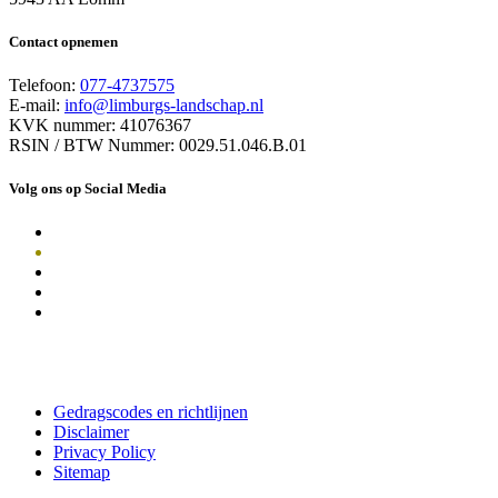
Contact opnemen
Telefoon:
077-4737575
E-mail:
info@limburgs-landschap.nl
KVK nummer: 41076367
RSIN / BTW Nummer: 0029.51.046.B.01
Volg ons op Social Media
Gedragscodes en richtlijnen
Disclaimer
Privacy Policy
Sitemap