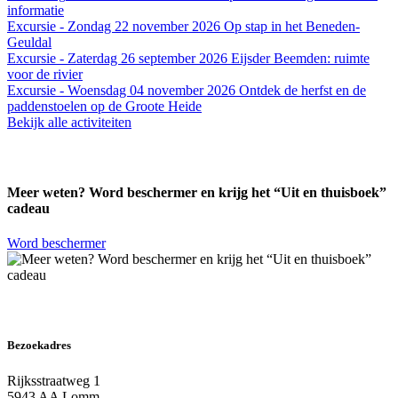
informatie
Excursie - Zondag 22 november 2026
Op stap in het Beneden-
Geuldal
Excursie - Zaterdag 26 september 2026
Eijsder Beemden: ruimte
voor de rivier
Excursie - Woensdag 04 november 2026
Ontdek de herfst en de
paddenstoelen op de Groote Heide
Bekijk alle activiteiten
Meer weten? Word beschermer en krijg het “Uit en thuisboek”
cadeau
Word beschermer
Bezoekadres
Rijksstraatweg 1
5943 AA Lomm