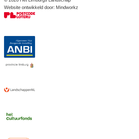
Website ontwikkeld door:
Mindworkz