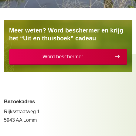
Meer weten? Word beschermer en krijg
het “Uit en thuisboek” cadeau
Word beschermer
Bezoekadres
Rijksstraatweg 1
5943 AA Lomm