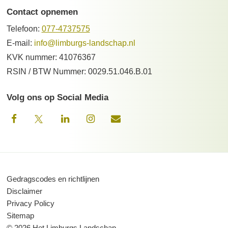
Contact opnemen
Telefoon:
077-4737575
E-mail:
info@limburgs-landschap.nl
KVK nummer: 41076367
RSIN / BTW Nummer: 0029.51.046.B.01
Volg ons op Social Media
Gedragscodes en richtlijnen
Disclaimer
Privacy Policy
Sitemap
© 2026 Het Limburgs Landschap