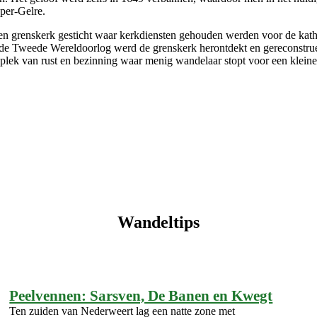
per-Gelre.
n grenskerk gesticht waar kerkdiensten gehouden werden voor de kath
na de Tweede Wereldoorlog werd de grenskerk herontdekt en gerecons
ek van rust en bezinning waar menig wandelaar stopt voor een kleine
Wandeltips
Peelvennen: Sarsven, De Banen en Kwegt
Ten zuiden van Nederweert lag een natte zone met