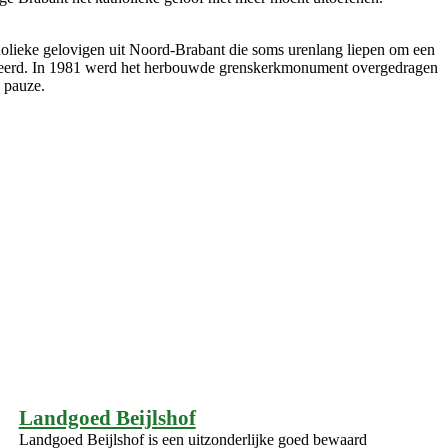
olieke gelovigen uit Noord-Brabant die soms urenlang liepen om een
trueerd. In 1981 werd het herbouwde grenskerkmonument overgedragen
 pauze.
Landgoed Beijlshof
Landgoed Beijlshof is een uitzonderlijke goed bewaard