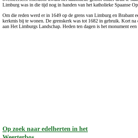
Limburg was in die tijd nog in handen van het katholieke Spaanse Op
Om die reden werd er in 1649 op de grens van Limburg en Brabant ee
kerkmis bij te wonen. De grenskerk was tot 1682 in gebruik. Kort 
aan Het Limburgs Landschap. Heden ten dagen is het monument een pl
Op zoek naar edelherten in het
Weerterbos