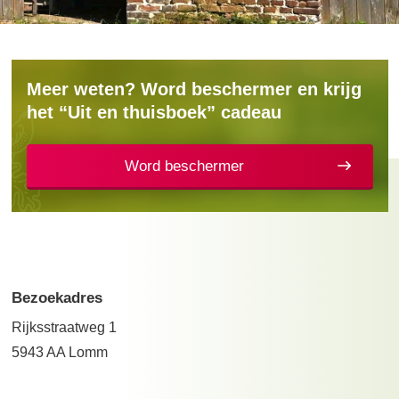
Meer weten? Word beschermer en krijg
het “Uit en thuisboek” cadeau
Word beschermer
Bezoekadres
Rijksstraatweg 1
5943 AA Lomm