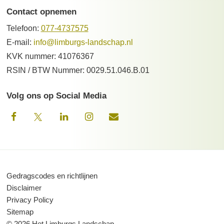
Contact opnemen
Telefoon:
077-4737575
E-mail:
info@limburgs-landschap.nl
KVK nummer: 41076367
RSIN / BTW Nummer: 0029.51.046.B.01
Volg ons op Social Media
Gedragscodes en richtlijnen
Disclaimer
Privacy Policy
Sitemap
© 2026 Het Limburgs Landschap