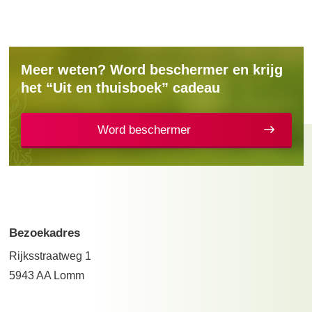
Meer weten? Word beschermer en krijg
het “Uit en thuisboek” cadeau
Word beschermer
Bezoekadres
Rijksstraatweg 1
5943 AA Lomm