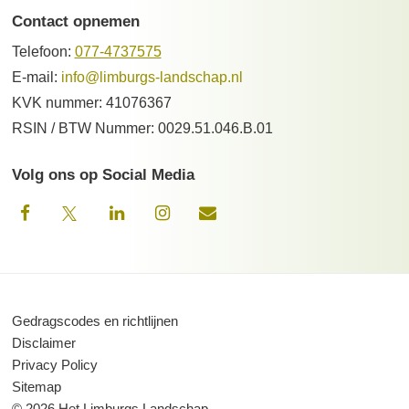
Contact opnemen
Telefoon:
077-4737575
E-mail:
info@limburgs-landschap.nl
KVK nummer: 41076367
RSIN / BTW Nummer: 0029.51.046.B.01
Volg ons op Social Media
Gedragscodes en richtlijnen
Disclaimer
Privacy Policy
Sitemap
© 2026 Het Limburgs Landschap