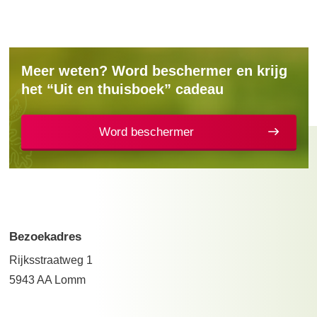
Meer weten? Word beschermer en krijg
het “Uit en thuisboek” cadeau
Word beschermer
Bezoekadres
Rijksstraatweg 1
5943 AA Lomm