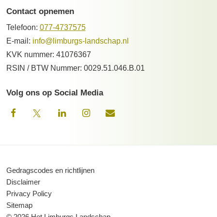
Contact opnemen
Telefoon:
077-4737575
E-mail:
info@limburgs-landschap.nl
KVK nummer: 41076367
RSIN / BTW Nummer: 0029.51.046.B.01
Volg ons op Social Media
Gedragscodes en richtlijnen
Disclaimer
Privacy Policy
Sitemap
© 2026 Het Limburgs Landschap