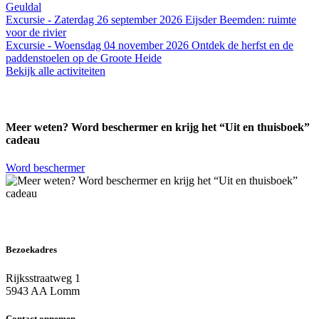
Geuldal
Excursie - Zaterdag 26 september 2026
Eijsder Beemden: ruimte
voor de rivier
Excursie - Woensdag 04 november 2026
Ontdek de herfst en de
paddenstoelen op de Groote Heide
Bekijk alle activiteiten
Meer weten? Word beschermer en krijg het “Uit en thuisboek”
cadeau
Word beschermer
Bezoekadres
Rijksstraatweg 1
5943 AA Lomm
Contact opnemen