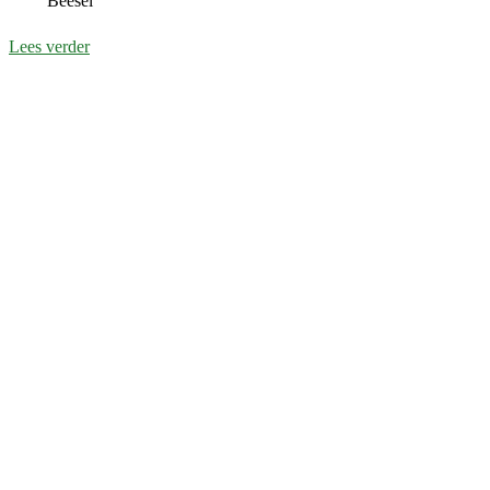
Beesel
Lees verder