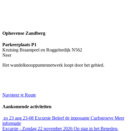
Ophovense Zandberg
Parkeerplaats P1
Kruising Braampeel en Roggelsedijk N562
Neer
Het wandelknooppuntennetwerk loopt door het gebied.
Navigeer je Route
Aankomende activiteiten
zo
23 aug
23-08
Excursie
Beleef de imposante Curfsgroeve
Meer
informatie
Excursie - Zondag 22 november 2026
Op stap in het Beneden-