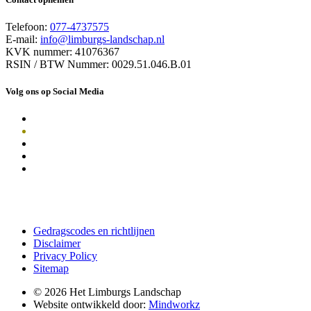
Telefoon:
077-4737575
E-mail:
info@limburgs-landschap.nl
KVK nummer: 41076367
RSIN / BTW Nummer: 0029.51.046.B.01
Volg ons op Social Media
Gedragscodes en richtlijnen
Disclaimer
Privacy Policy
Sitemap
© 2026 Het Limburgs Landschap
Website ontwikkeld door:
Mindworkz