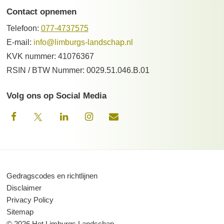
Contact opnemen
Telefoon:
077-4737575
E-mail:
info@limburgs-landschap.nl
KVK nummer: 41076367
RSIN / BTW Nummer: 0029.51.046.B.01
Volg ons op Social Media
Gedragscodes en richtlijnen
Disclaimer
Privacy Policy
Sitemap
© 2026 Het Limburgs Landschap