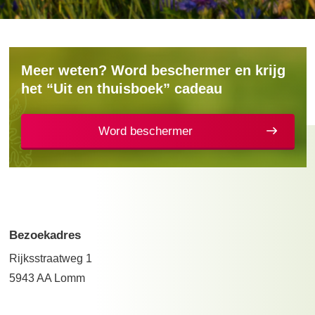
Meer weten? Word beschermer en krijg
het “Uit en thuisboek” cadeau
Word beschermer
Bezoekadres
Rijksstraatweg 1
5943 AA Lomm