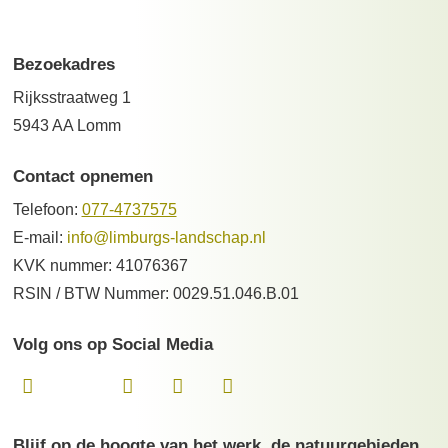
Bezoekadres
Rijksstraatweg 1
5943 AA Lomm
Contact opnemen
Telefoon:
077-4737575
E-mail:
info@limburgs-landschap.nl
KVK nummer: 41076367
RSIN / BTW Nummer: 0029.51.046.B.01
Volg ons op Social Media
Blijf op de hoogte van het werk, de natuurgebieden