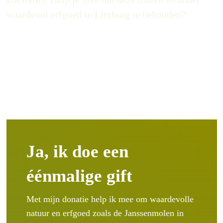
waardevol erfgoed in Limburg te behouden?
Ja, ik doe een
éénmalige gift
Met mijn donatie help ik mee om waardevolle
natuur en erfgoed zoals de Janssenmolen in