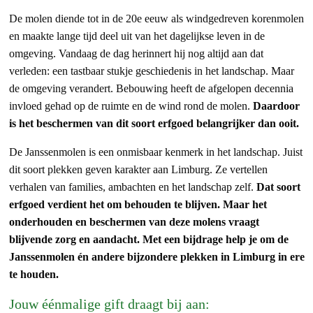
De molen diende tot in de 20e eeuw als windgedreven korenmolen
en maakte lange tijd deel uit van het dagelijkse leven in de
omgeving. Vandaag de dag herinnert hij nog altijd aan dat
verleden: een tastbaar stukje geschiedenis in het landschap. Maar
de omgeving verandert. Bebouwing heeft de afgelopen decennia
invloed gehad op de ruimte en de wind rond de molen.
Daardoor
is het beschermen van dit soort erfgoed belangrijker dan ooit.
De Janssenmolen is een onmisbaar kenmerk in het landschap. Juist
dit soort plekken geven karakter aan Limburg. Ze vertellen
verhalen van families, ambachten en het landschap zelf.
Dat soort
erfgoed verdient het om behouden te blijven. Maar het
onderhouden en beschermen van deze molens vraagt
blijvende zorg en aandacht. Met een bijdrage help je om de
Janssenmolen én andere bijzondere plekken in Limburg in ere
te houden.
Jouw éénmalige gift draagt bij aan: