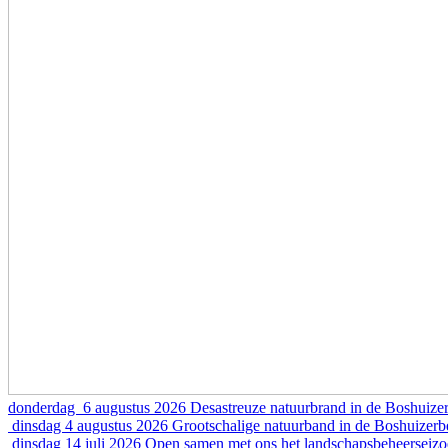
donderdag 6 augustus 2026
Desastreuze natuurbrand in de Boshuizer
dinsdag 4 augustus 2026
Grootschalige natuurband in de Boshuizer
dinsdag 14 juli 2026
Open samen met ons het landschapsbeheerseiz