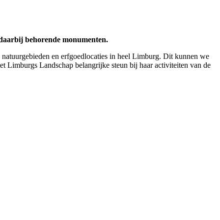
de daarbij behorende monumenten.
 natuurgebieden en erfgoedlocaties in heel Limburg. Dit kunnen we
t Limburgs Landschap belangrijke steun bij haar activiteiten van de