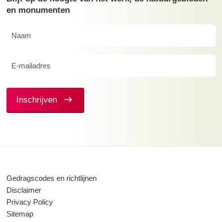
en monumenten
Naam
(Vereist)
E-
mailadres
(Vereist)
Inschrijven
Gedragscodes en richtlijnen
Disclaimer
Privacy Policy
Sitemap