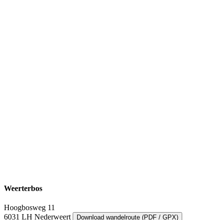
Weerterbos
Hoogbosweg 11
6031 LH Nederweert
Download wandelroute (PDF / GPX)