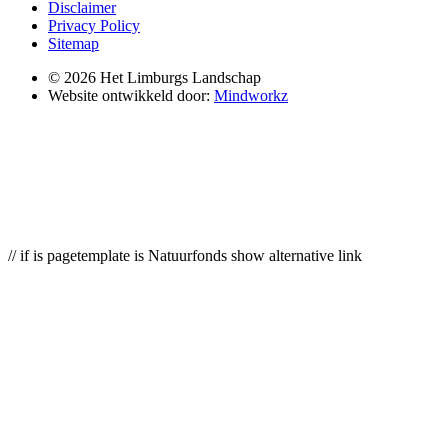
Disclaimer
Privacy Policy
Sitemap
© 2026 Het Limburgs Landschap
Website ontwikkeld door:
Mindworkz
// if is pagetemplate is Natuurfonds show alternative link