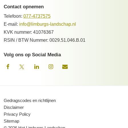
Contact opnemen
Telefoon:
077-4737575
E-mail:
info@limburgs-landschap.nl
KVK nummer: 41076367
RSIN / BTW Nummer: 0029.51.046.B.01
Volg ons op Social Media
Gedragscodes en richtlijnen
Disclaimer
Privacy Policy
Sitemap
© 2026 Het Limburgs Landschap