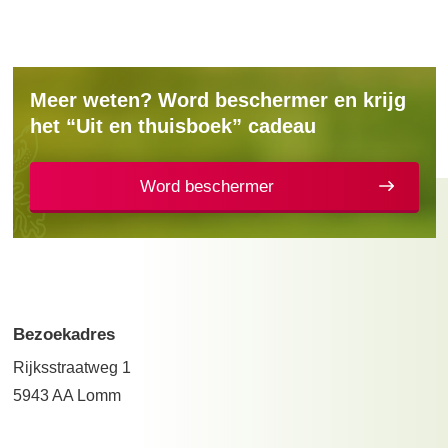
Meer weten? Word beschermer en krijg
het “Uit en thuisboek” cadeau
Word beschermer
Bezoekadres
Rijksstraatweg 1
5943 AA Lomm