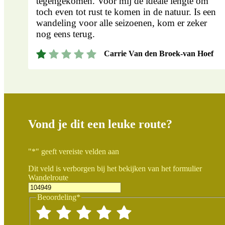
tegengekomen. Voor mij de ideale lengte om
toch even tot rust te komen in de natuur. Is een
wandeling voor alle seizoenen, kom er zeker
nog eens terug.
Carrie Van den Broek-van Hoef
Vond je dit een leuke route?
"
*
" geeft vereiste velden aan
Dit veld is verborgen bij het bekijken van het formulier
Wandelroute
Beoordeling
*