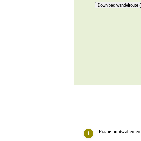
Download wandelroute 
Fraaie houtwallen en