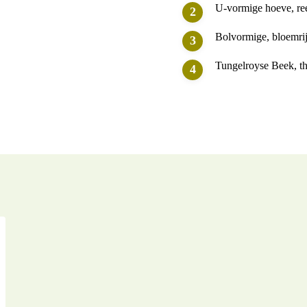
U-vormige hoeve, re
Bolvormige, bloemri
Tungelroyse Beek, th