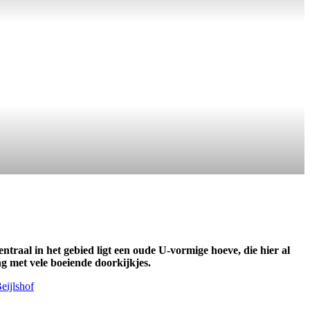
traal in het gebied ligt een oude U-vormige hoeve, die hier al
g met vele boeiende doorkijkjes.