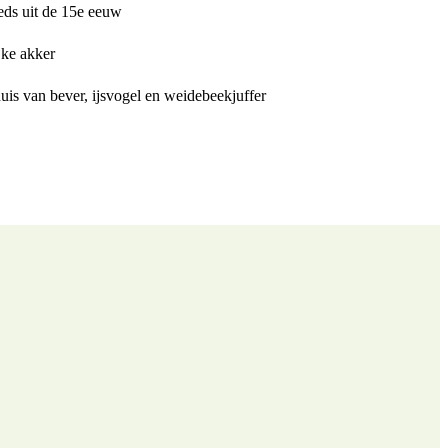
eds uit de 15e eeuw
jke akker
uis van bever, ijsvogel en weidebeekjuffer