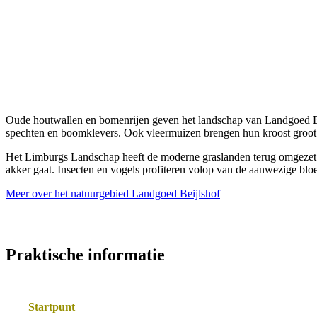
Oude houtwallen en bomenrijen geven het landschap van Landgoed Beijl
spechten en boomklevers. Ook vleermuizen brengen hun kroost groot i
Het Limburgs Landschap heeft de moderne graslanden terug omgezet n
akker gaat. Insecten en vogels profiteren volop van de aanwezige blo
Meer over het natuurgebied Landgoed Beijlshof
Praktische informatie
Startpunt