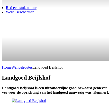
Red een stuk natuur
Word Beschermer
Home
Wandelroutes
Landgoed Beijlshof
Landgoed Beijlshof
Landgoed Beijlshof is een uitzonderlijke goed bewaard gebleven k
ver voor de oprichting van het landgoed aanwezig was. Kenmerke