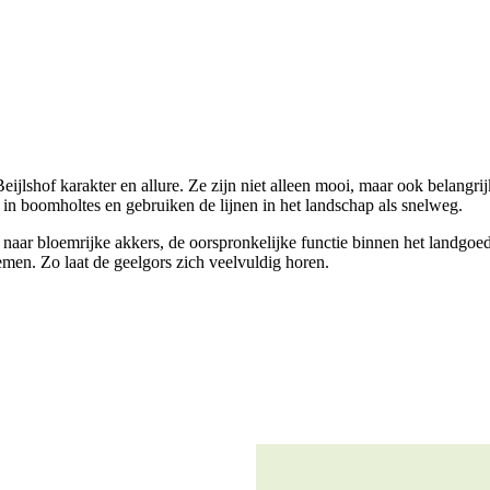
shof karakter en allure. Ze zijn niet alleen mooi, maar ook belangrij
n boomholtes en gebruiken de lijnen in het landschap als snelweg.
aar bloemrijke akkers, de oorspronkelijke functie binnen het landgoed
emen. Zo laat de geelgors zich veelvuldig horen.