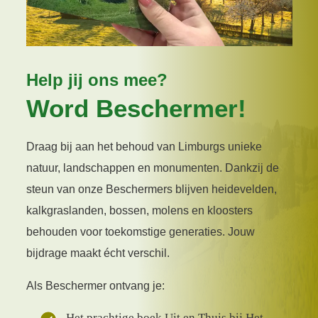
Help jij ons mee?
Word Beschermer!
Draag bij aan het behoud van Limburgs unieke
natuur, landschappen en monumenten. Dankzij de
steun van onze Beschermers blijven heidevelden,
kalkgraslanden, bossen, molens en kloosters
behouden voor toekomstige generaties. Jouw
bijdrage maakt écht verschil.
Als Beschermer ontvang je:
Het prachtige boek Uit en Thuis bij Het