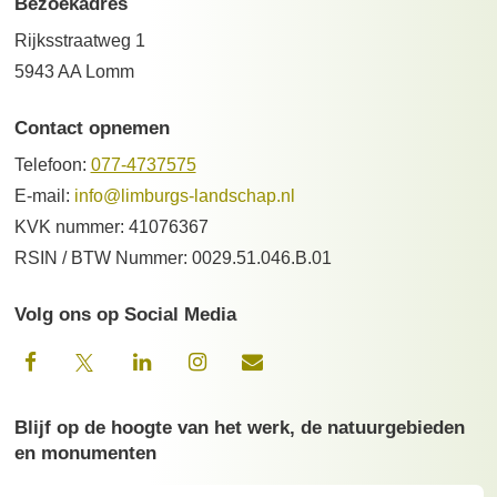
Bezoekadres
Rijksstraatweg 1
5943 AA Lomm
Contact opnemen
Telefoon:
077-4737575
E-mail:
info@limburgs-landschap.nl
KVK nummer: 41076367
RSIN / BTW Nummer: 0029.51.046.B.01
Volg ons op Social Media
Blijf op de hoogte van het werk, de natuurgebieden
en monumenten