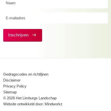
Naam
(Vereist)
E-
mailadres
(Vereist)
Inschrijven
Gedragscodes en richtlijnen
Disclaimer
Privacy Policy
Sitemap
© 2026 Het Limburgs Landschap
Website ontwikkeld door:
Mindworkz