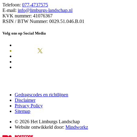
Telefoon:
077-4737575
E-mail:
info@limburgs-landschap.nl
KVK nummer: 41076367
RSIN / BTW Nummer: 0029.51.046.B.01
Volg ons op Social Media
Gedragscodes en richtlijnen
Disclaimer
Privacy Policy
Sitemap
© 2026 Het Limburgs Landschap
Website ontwikkeld door:
Mindworkz