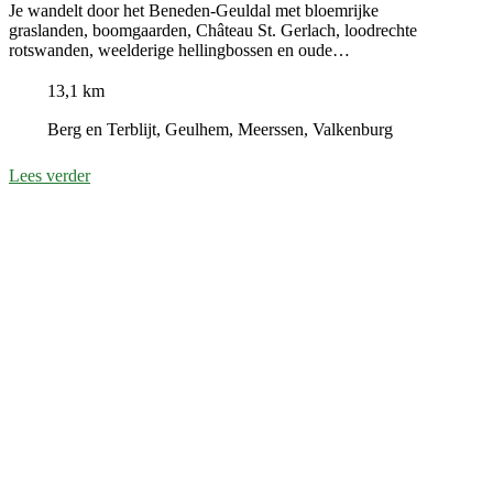
Je wandelt door het Beneden-Geuldal met bloemrijke
graslanden, boomgaarden, Château St. Gerlach, loodrechte
rotswanden, weelderige hellingbossen en oude
kalksteengroeves.
13,1 km
Berg en Terblijt, Geulhem, Meerssen, Valkenburg
Lees verder