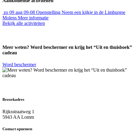
Aankomende activiteiten
zo
09 aug
09-08
Openstelling
Neem een kijkje in de Limburgse
Molens
Meer informatie
Bekijk alle activiteiten
Meer weten? Word beschermer en krijg het “Uit en thuisboek”
cadeau
Word beschermer
Bezoekadres
Rijksstraatweg 1
5943 AA Lomm
Contact opnemen