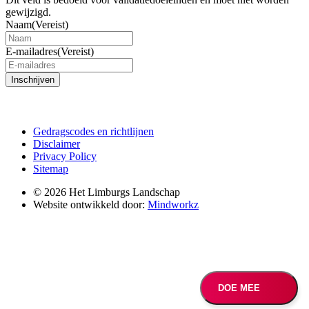
gewijzigd.
Naam
(Vereist)
E-mailadres
(Vereist)
Inschrijven
Gedragscodes en richtlijnen
Disclaimer
Privacy Policy
Sitemap
© 2026 Het Limburgs Landschap
Website ontwikkeld door:
Mindworkz
DOE MEE