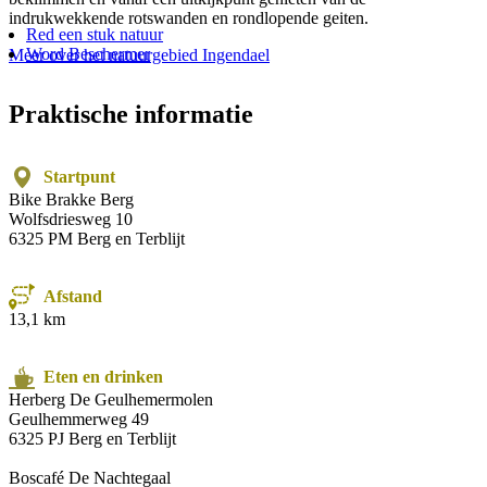
indrukwekkende rotswanden en rondlopende geiten.
Red een stuk natuur
Word Beschermer
Meer over het natuurgebied Ingendael
Praktische informatie
Startpunt
Bike Brakke Berg
Wolfsdriesweg 10
6325 PM Berg en Terblijt
Afstand
13,1 km
Eten en drinken
Herberg De Geulhemermolen
Geulhemmerweg 49
6325 PJ Berg en Terblijt
Boscafé De Nachtegaal