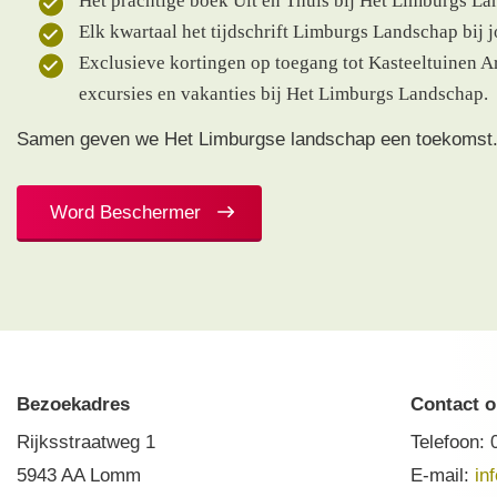
Het prachtige boek Uit en Thuis bij Het Limburgs La
Elk kwartaal het tijdschrift Limburgs Landschap bij j
Exclusieve kortingen op toegang tot Kasteeltuinen A
excursies en vakanties bij Het Limburgs Landschap.
Samen geven we Het Limburgse landschap een toekomst
Word Beschermer
Bezoekadres
Contact 
Rijksstraatweg 1
Telefoon:
5943 AA Lomm
E-mail:
in