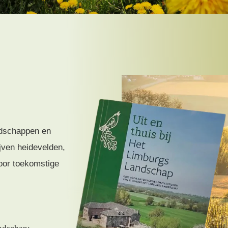
ndschappen en
ven heidevelden,
oor toekomstige