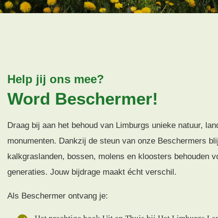
Help jij ons mee?
Word Beschermer!
Draag bij aan het behoud van Limburgs unieke natuur, la
monumenten. Dankzij de steun van onze Beschermers blij
kalkgraslanden, bossen, molens en kloosters behouden v
generaties. Jouw bijdrage maakt écht verschil.
Als Beschermer ontvang je: