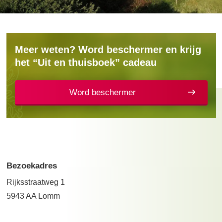
Meer weten? Word beschermer en krijg
het “Uit en thuisboek” cadeau
Word beschermer
Bezoekadres
Rijksstraatweg 1
5943 AA Lomm