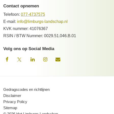
Contact opnemen
Telefoon:
077-4737575
E-mail:
info@limburgs-landschap.nl
KVK nummer: 41076367
RSIN / BTW Nummer: 0029.51.046.B.01
Volg ons op Social Media
Gedragscodes en richtlijnen
Disclaimer
Privacy Policy
Sitemap
© 2026 Het Limburgs Landschap