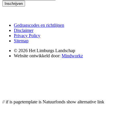
Inschrijven
Gedragscodes en richtlijnen
Disclaimer
Privacy Policy
Sitemap
© 2026 Het Limburgs Landschap
Website ontwikkeld door:
Mindworkz
// if is pagetemplate is Natuurfonds show alternative link