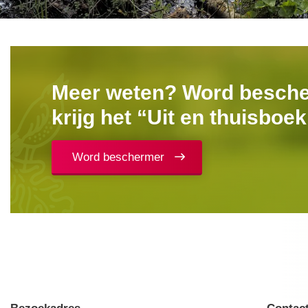
Meer weten? Word besch
krijg het “Uit en thuisboe
Word beschermer