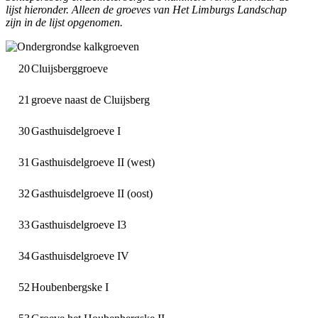
lijst hieronder. Alleen de groeves van Het Limburgs Landschap
zijn in de lijst opgenomen.
20
Cluijsberggroeve
21
groeve naast de Cluijsberg
30
Gasthuisdelgroeve I
31
Gasthuisdelgroeve II (west)
32
Gasthuisdelgroeve II (oost)
33
Gasthuisdelgroeve I3
34
Gasthuisdelgroeve IV
52
Houbenbergske I