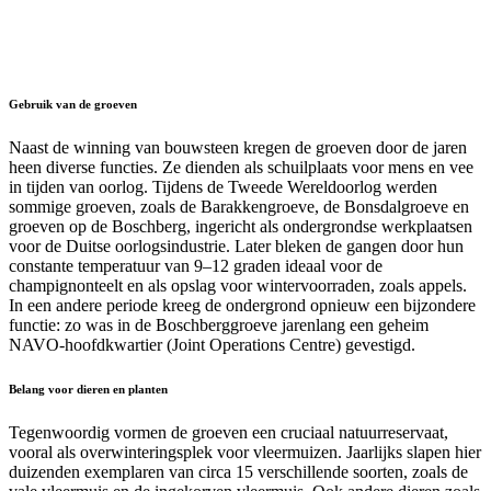
Gebruik van de groeven
Naast de winning van bouwsteen kregen de groeven door de jaren
heen diverse functies. Ze dienden als schuilplaats voor mens en vee
in tijden van oorlog. Tijdens de Tweede Wereldoorlog werden
sommige groeven, zoals de Barakkengroeve, de Bonsdalgroeve en
groeven op de Boschberg, ingericht als ondergrondse werkplaatsen
voor de Duitse oorlogsindustrie. Later bleken de gangen door hun
constante temperatuur van 9–12 graden ideaal voor de
champignonteelt en als opslag voor wintervoorraden, zoals appels.
In een andere periode kreeg de ondergrond opnieuw een bijzondere
functie: zo was in de Boschberggroeve jarenlang een geheim
NAVO-hoofdkwartier (Joint Operations Centre) gevestigd.
Belang voor dieren en planten
Tegenwoordig vormen de groeven een cruciaal natuurreservaat,
vooral als overwinteringsplek voor vleermuizen. Jaarlijks slapen hier
duizenden exemplaren van circa 15 verschillende soorten, zoals de