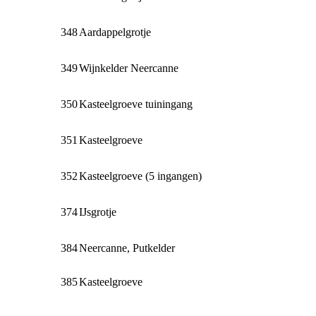
348
Aardappelgrotje
349
Wijnkelder Neercanne
350
Kasteelgroeve tuiningang
351
Kasteelgroeve
352
Kasteelgroeve (5 ingangen)
374
IJsgrotje
384
Neercanne, Putkelder
385
Kasteelgroeve