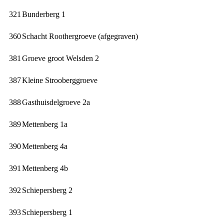
321
Bunderberg 1
360
Schacht Roothergroeve (afgegraven)
381
Groeve groot Welsden 2
387
Kleine Strooberggroeve
388
Gasthuisdelgroeve 2a
389
Mettenberg 1a
390
Mettenberg 4a
391
Mettenberg 4b
392
Schiepersberg 2
393
Schiepersberg 1