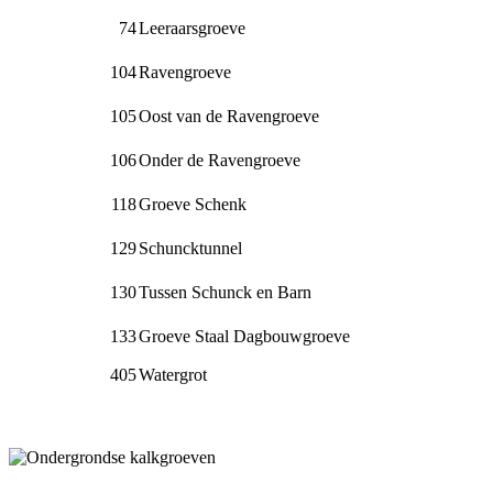
74
Leeraarsgroeve
104
Ravengroeve
105
Oost van de Ravengroeve
106
Onder de Ravengroeve
118
Groeve Schenk
129
Schuncktunnel
130
Tussen Schunck en Barn
133
Groeve Staal Dagbouwgroeve
405
Watergrot