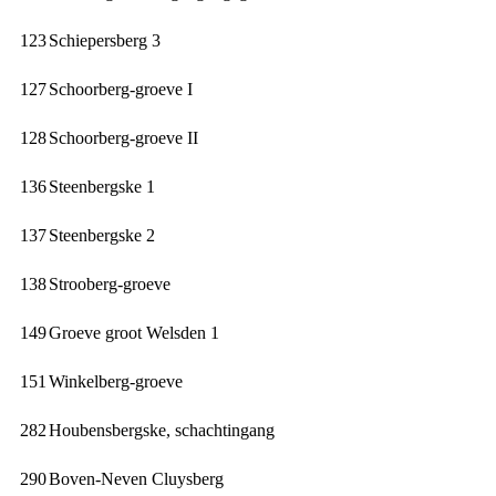
123
Schiepersberg 3
127
Schoorberg-groeve I
128
Schoorberg-groeve II
136
Steenbergske 1
137
Steenbergske 2
138
Strooberg-groeve
149
Groeve groot Welsden 1
151
Winkelberg-groeve
282
Houbensbergske, schachtingang
290
Boven-Neven Cluysberg