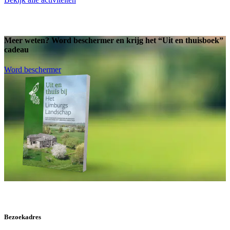
Meer weten? Word beschermer en krijg het “Uit en thuisboek”
cadeau
Word beschermer
Bezoekadres