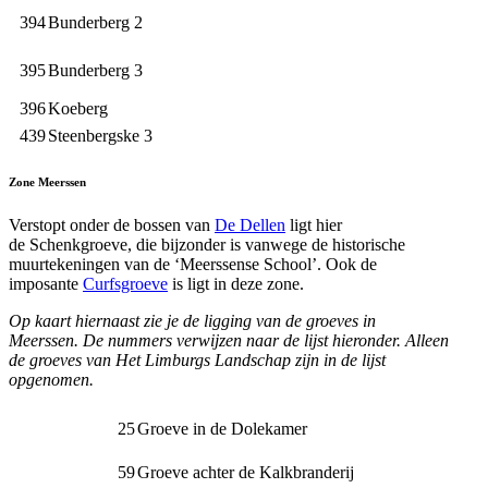
394
Bunderberg 2
395
Bunderberg 3
396
Koeberg
439
Steenbergske 3
Zone Meerssen
Verstopt onder de bossen van
De Dellen
ligt hier
de
Schenkgroeve
, die bijzonder is vanwege de historische
muurtekeningen van de
‘
Meerssense
School’
. Ook de
imposante
Curfsgroeve
is ligt in deze zone.
Op kaart hiernaast zie je de ligging van de groeves in
Meerssen.
De nummers verwijzen naar de lijst hieronder. Alleen
de groeves van Het Limburgs Landschap zijn in de lijst
opgenomen.
25
Groeve in de Dolekamer
59
Groeve achter de Kalkbranderij