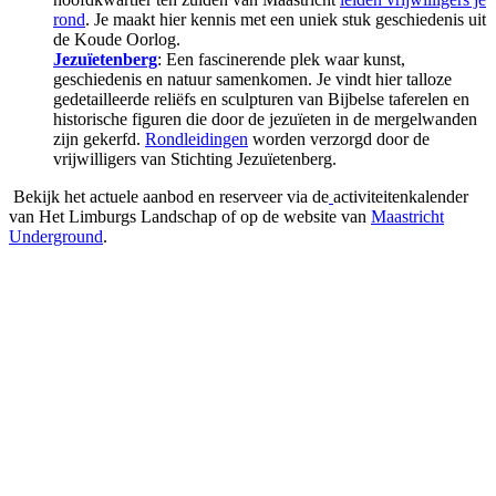
rond
. Je maakt hier kennis met een uniek stuk geschiedenis uit
de Koude Oorlog.
Jezuïetenberg
: Een fascinerende plek waar kunst,
geschiedenis en natuur samenkomen. Je vindt hier talloze
gedetailleerde reliëfs en sculpturen van Bijbelse taferelen en
historische figuren die door de jezuïeten in de mergelwanden
zijn gekerfd.
Rondleidingen
worden verzorgd door de
vrijwilligers van Stichting Jezuïetenberg
.
Bekijk het actuele aanbod en reserveer via
de
activiteitenkalender
van Het Limburgs Landschap
of op de website van
Maastricht
Underground
.