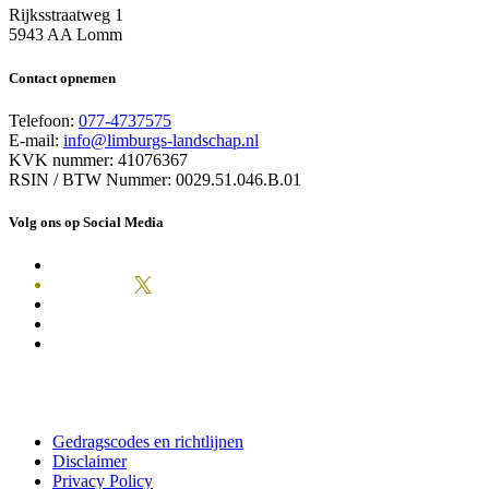
Rijksstraatweg 1
5943 AA Lomm
Contact opnemen
Telefoon:
077-4737575
E-mail:
info@limburgs-landschap.nl
KVK nummer: 41076367
RSIN / BTW Nummer: 0029.51.046.B.01
Volg ons op Social Media
Gedragscodes en richtlijnen
Disclaimer
Privacy Policy