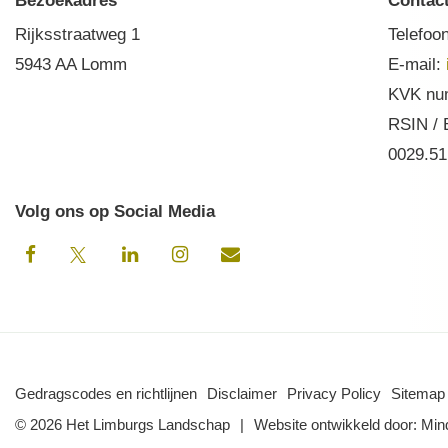
Bezoekadres
Contac
Rijksstraatweg 1
Telefoo
5943 AA Lomm
E-mail:
KVK nu
RSIN /
0029.51
Volg ons op Social Media
Gedragscodes en richtlijnen
Disclaimer
Privacy Policy
Sitemap
© 2026 Het Limburgs Landschap
Website ontwikkeld door:
Min