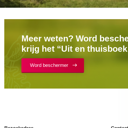
Meer weten? Word besch
krijg het “Uit en thuisboe
Word beschermer