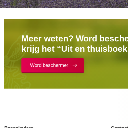
Meer weten? Word besch
krijg het “Uit en thuisboe
Word beschermer