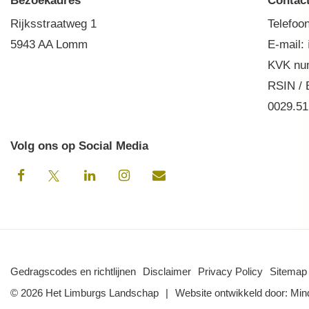
Bezoekadres
Contac
Rijksstraatweg 1
Telefoo
5943 AA Lomm
E-mail:
KVK nu
RSIN /
0029.51
Volg ons op Social Media
Gedragscodes en richtlijnen
Disclaimer
Privacy Policy
Sitemap
© 2026 Het Limburgs Landschap
Website ontwikkeld door:
Min