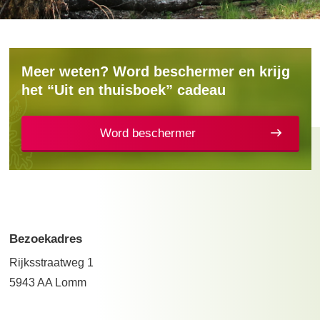
Meer weten? Word beschermer en krijg
het “Uit en thuisboek” cadeau
Word beschermer
Bezoekadres
Rijksstraatweg 1
5943 AA Lomm