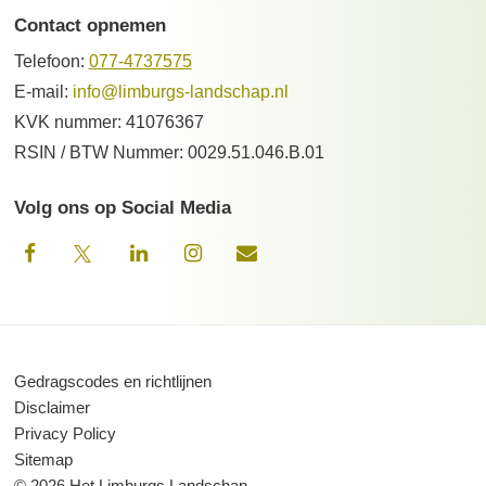
Contact opnemen
Telefoon:
077-4737575
E-mail:
info@limburgs-landschap.nl
KVK nummer: 41076367
RSIN / BTW Nummer: 0029.51.046.B.01
Volg ons op Social Media
Gedragscodes en richtlijnen
Disclaimer
Privacy Policy
Sitemap
© 2026 Het Limburgs Landschap