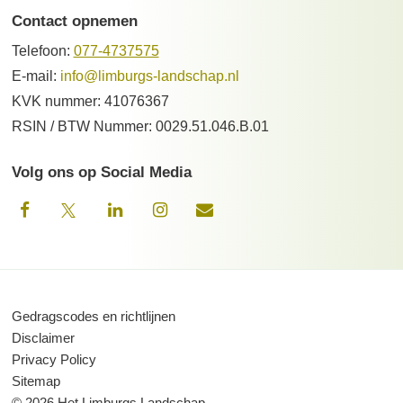
Contact opnemen
Telefoon:
077-4737575
E-mail:
info@limburgs-landschap.nl
KVK nummer: 41076367
RSIN / BTW Nummer: 0029.51.046.B.01
Volg ons op Social Media
Gedragscodes en richtlijnen
Disclaimer
Privacy Policy
Sitemap
© 2026 Het Limburgs Landschap