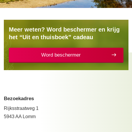
Meer weten? Word beschermer en krijg
het “Uit en thuisboek” cadeau
Word beschermer
Bezoekadres
Rijksstraatweg 1
5943 AA Lomm