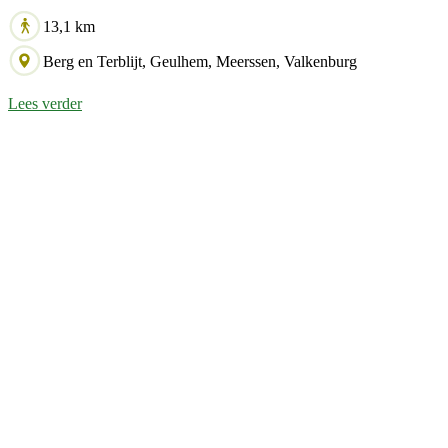
kalksteengroeves.
13,1 km
Berg en Terblijt, Geulhem, Meerssen, Valkenburg
Lees verder