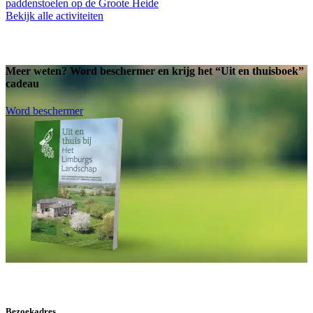
paddenstoelen op de Groote Heide
Bekijk alle activiteiten
Meer weten? Word beschermer en krijg het “Uit en thuisboek”
cadeau
Word beschermer
Bezoekadres