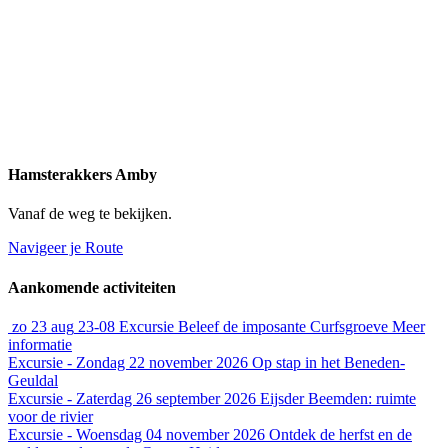
Hamsterakkers Amby
Vanaf de weg te bekijken.
Navigeer je Route
Aankomende activiteiten
zo
23 aug
23-08
Excursie
Beleef de imposante Curfsgroeve
Meer
informatie
Excursie - Zondag 22 november 2026
Op stap in het Beneden-
Geuldal
Excursie - Zaterdag 26 september 2026
Eijsder Beemden: ruimte
voor de rivier
Excursie - Woensdag 04 november 2026
Ontdek de herfst en de