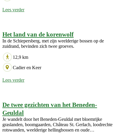
Lees verder
Het land van de korenwolf
In de Schiepersberg, met zijn weelderige bossen op de
zuidrand, bevinden zich twee groeves.
12,9 km
Cadier en Keer
Lees verder
De twee gezichten van het Beneden-
Geuldal
Je wandelt door het Beneden-Geuldal met bloemrijke
graslanden, boomgaarden, Château St. Gerlach, loodrechte
rotswanden, weelderige hellingbossen en oude