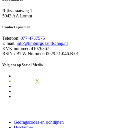
Rijksstraatweg 1
5943 AA Lomm
Contact opnemen
Telefoon:
077-4737575
E-mail:
info@limburgs-landschap.nl
KVK nummer: 41076367
RSIN / BTW Nummer: 0029.51.046.B.01
Volg ons op Social Media
Gedragscodes en richtlijnen
Disclaimer