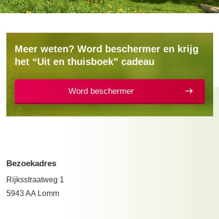
Meer weten? Word beschermer en krijg
het “Uit en thuisboek” cadeau
Word beschermer
Bezoekadres
Rijksstraatweg 1
5943 AA Lomm