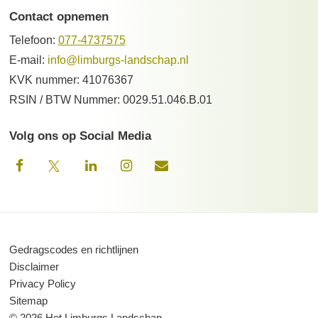
Contact opnemen
Telefoon:
077-4737575
E-mail:
info@limburgs-landschap.nl
KVK nummer: 41076367
RSIN / BTW Nummer: 0029.51.046.B.01
Volg ons op Social Media
Gedragscodes en richtlijnen
Disclaimer
Privacy Policy
Sitemap
© 2026 Het Limburgs Landschap