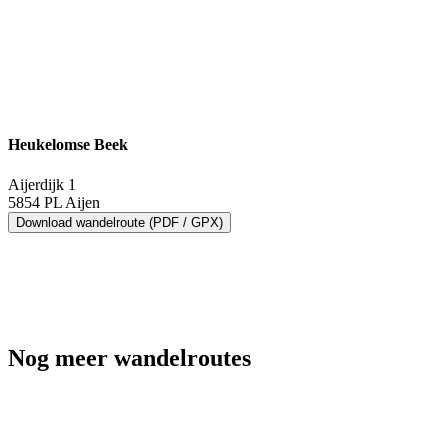
Heukelomse Beek
Aijerdijk 1
5854 PL Aijen
Download wandelroute (PDF / GPX)
Nog meer wandelroutes