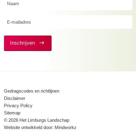
Naam
(Vereist)
E-
mailadres
(Vereist)
Inschrijven
Gedragscodes en richtlijnen
Disclaimer
Privacy Policy
Sitemap
© 2026 Het Limburgs Landschap
Website ontwikkeld door:
Mindworkz