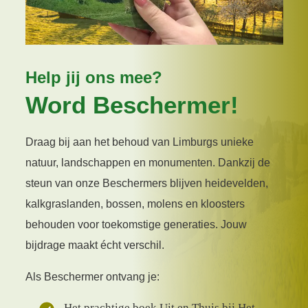
Help jij ons mee?
Word Beschermer!
Draag bij aan het behoud van Limburgs unieke
natuur, landschappen en monumenten. Dankzij de
steun van onze Beschermers blijven heidevelden,
kalkgraslanden, bossen, molens en kloosters
behouden voor toekomstige generaties. Jouw
bijdrage maakt écht verschil.
Als Beschermer ontvang je:
Het prachtige boek Uit en Thuis bij Het