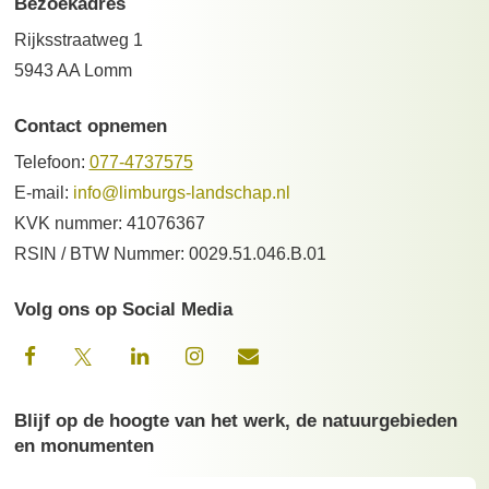
Bezoekadres
Rijksstraatweg 1
5943 AA Lomm
Contact opnemen
Telefoon:
077-4737575
E-mail:
info@limburgs-landschap.nl
KVK nummer: 41076367
RSIN / BTW Nummer: 0029.51.046.B.01
Volg ons op Social Media
Blijf op de hoogte van het werk, de natuurgebieden
en monumenten