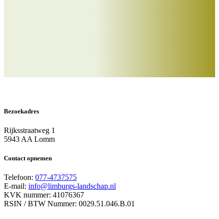
Word Beschermer
Bezoekadres
Rijksstraatweg 1
5943 AA Lomm
Contact opnemen
Telefoon:
077-4737575
E-mail:
info@limburgs-landschap.nl
KVK nummer: 41076367
RSIN / BTW Nummer: 0029.51.046.B.01