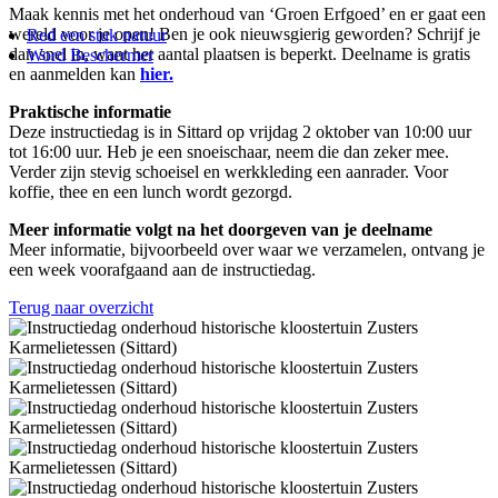
Maak kennis met het onderhoud van ‘Groen Erfgoed’ en er gaat een
wereld voor je open!
Ben je ook nieuwsgierig geworden? Schrijf je
Red een stuk natuur
dan snel in, want het aantal plaatsen is beperkt. Deelname is gratis
Word Beschermer
en aanmelden kan
hier.
Praktische informatie
Deze instructiedag is in Sittard op vrijdag 2 oktober van 10:00 uur
tot 16:00 uur. Heb je een snoeischaar, neem die dan zeker mee.
Verder zijn stevig schoeisel en werkkleding een aanrader. Voor
koffie, thee en een lunch wordt gezorgd.
Meer informatie volgt na het doorgeven van je deelname
Meer informatie, bijvoorbeeld over waar we verzamelen, ontvang je
een week voorafgaand aan de instructiedag.
Terug naar overzicht