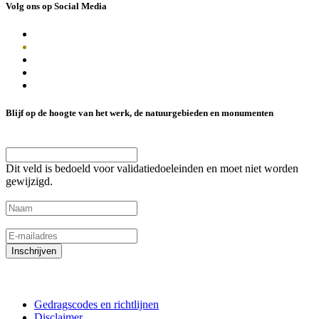
Volg ons op Social Media
Blijf op de hoogte van het werk, de natuurgebieden en monumenten
Instagram
Dit veld is bedoeld voor validatiedoeleinden en moet niet worden
gewijzigd.
Naam
(Vereist)
E-mailadres
(Vereist)
Inschrijven
Gedragscodes en richtlijnen
Disclaimer