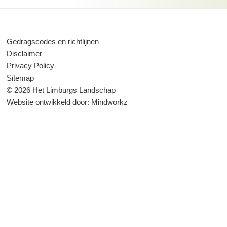
Gedragscodes en richtlijnen
Disclaimer
Privacy Policy
Sitemap
© 2026 Het Limburgs Landschap
Website ontwikkeld door:
Mindworkz