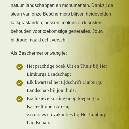
natuur, landschappen en monumenten. Dankzij de
steun van onze Beschermers blijven heidevelden,
kalkgraslanden, bossen, molens en kloosters
behouden voor toekomstige generaties. Jouw
bijdrage maakt écht verschil.
Als Beschermer ontvang je:
Het prachtige boek Uit en Thuis bij Het
Limburgs Landschap;
Elk kwartaal het tijdschrift Limburgs
Landschap bij jou thuis;
Exclusieve kortingen op toegang tot
Kasteeltuinen Arcen,
excursies en vakanties bij Het Limburgs
Landschap.