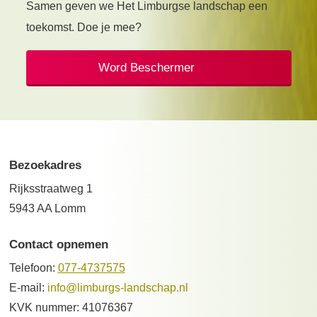
Samen geven we Het Limburgse landschap een
toekomst. Doe je mee?
Word Beschermer
Bezoekadres
Rijksstraatweg 1
5943 AA Lomm
Contact opnemen
Telefoon:
077-4737575
E-mail:
info@limburgs-landschap.nl
KVK nummer: 41076367