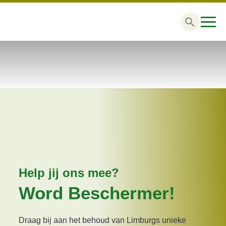
Zoek
naar:
Help jij ons mee?
Word Beschermer!
Draag bij aan het behoud van Limburgs unieke