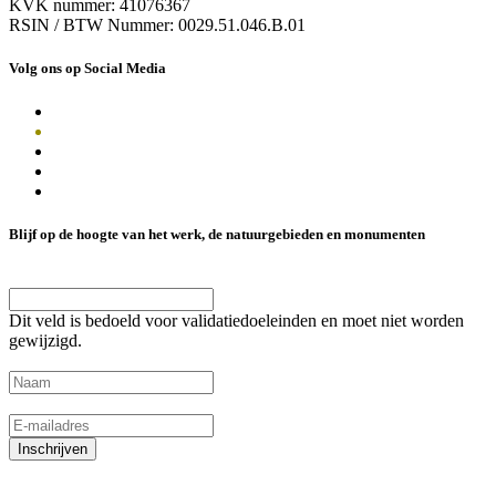
KVK nummer: 41076367
RSIN / BTW Nummer: 0029.51.046.B.01
Volg ons op Social Media
Blijf op de hoogte van het werk, de natuurgebieden en monumenten
Email
Dit veld is bedoeld voor validatiedoeleinden en moet niet worden
gewijzigd.
Naam
(Vereist)
E-mailadres
(Vereist)
Inschrijven