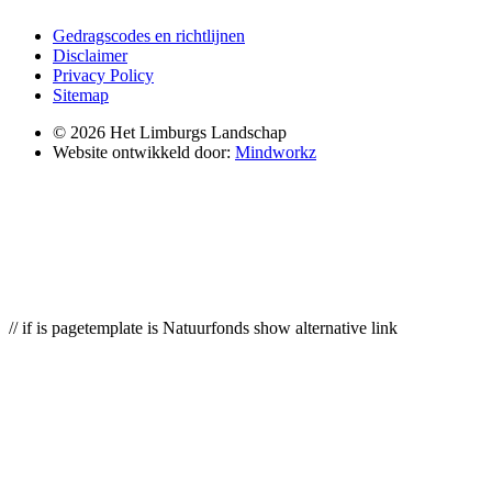
Gedragscodes en richtlijnen
Disclaimer
Privacy Policy
Sitemap
© 2026 Het Limburgs Landschap
Website ontwikkeld door:
Mindworkz
// if is pagetemplate is Natuurfonds show alternative link