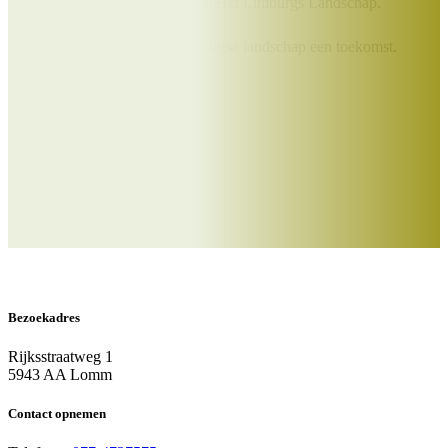
excursies en vakanties bij Het Limburgs Landschap.
Samen geven we Het Limburgse landschap een toekomst.
Doe je mee?
Word Beschermer
Bezoekadres
Rijksstraatweg 1
5943 AA Lomm
Contact opnemen