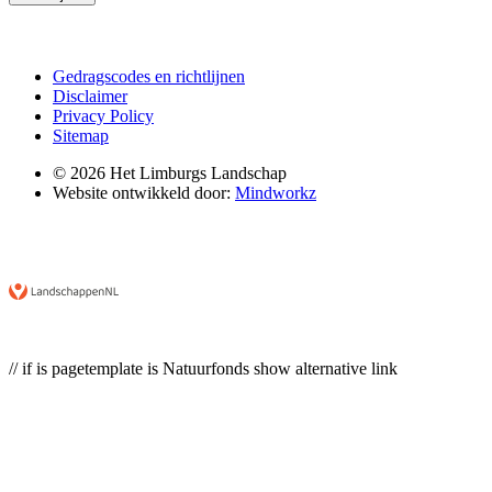
Gedragscodes en richtlijnen
Disclaimer
Privacy Policy
Sitemap
© 2026 Het Limburgs Landschap
Website ontwikkeld door:
Mindworkz
// if is pagetemplate is Natuurfonds show alternative link