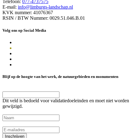
Telefoon:
077-4737575
E-mail:
info@limburgs-landschap.nl
KVK nummer: 41076367
RSIN / BTW Nummer: 0029.51.046.B.01
Volg ons op Social Media
Blijf op de hoogte van het werk, de natuurgebieden en monumenten
Name
Dit veld is bedoeld voor validatiedoeleinden en moet niet worden
gewijzigd.
Naam
(Vereist)
E-mailadres
(Vereist)
Inschrijven