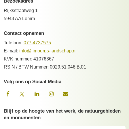
Bezoekadres
Rijksstraatweg 1
5943 AA Lomm
Contact opnemen
Telefoon:
077-4737575
E-mail:
info@limburgs-landschap.nl
KVK nummer: 41076367
RSIN / BTW Nummer: 0029.51.046.B.01
Volg ons op Social Media
Blijf op de hoogte van het werk, de natuurgebieden
en monumenten