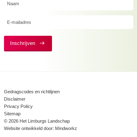
Naam
(Vereist)
E-
mailadres
(Vereist)
Inschrijven
Gedragscodes en richtlijnen
Disclaimer
Privacy Policy
Sitemap
© 2026 Het Limburgs Landschap
Website ontwikkeld door:
Mindworkz