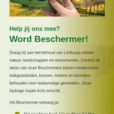
Help jij ons mee?
Word Beschermer!
Draag bij aan het behoud van Limburgs unieke
natuur, landschappen en monumenten. Dankzij de
steun van onze Beschermers blijven heidevelden,
kalkgraslanden, bossen, molens en kloosters
behouden voor toekomstige generaties. Jouw
bijdrage maakt écht verschil.
Als Beschermer ontvang je:
Het prachtige boek Uit en Thuis bij Het