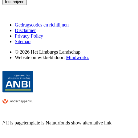
Inschrijven
Gedragscodes en richtlijnen
Disclaimer
Privacy Policy
Sitemap
© 2026 Het Limburgs Landschap
Website ontwikkeld door:
Mindworkz
// if is pagetemplate is Natuurfonds show alternative link