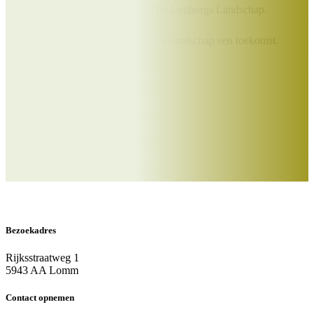
excursies en vakanties bij Het Limburgs Landschap.
Samen geven we Het Limburgse landschap een toekomst.
Doe je mee?
Word Beschermer
Bezoekadres
Rijksstraatweg 1
5943 AA Lomm
Contact opnemen