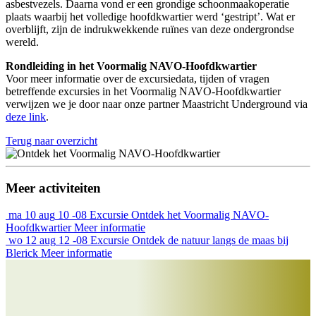
asbestvezels. Daarna vond er een grondige schoonmaakoperatie
plaats waarbij het volledige hoofdkwartier werd ‘gestript’. Wat er
overblijft, zijn de indrukwekkende ruïnes van deze ondergrondse
wereld.
Rondleiding in het Voormalig NAVO-Hoofdkwartier
Voor meer informatie over de excursiedata, tijden of vragen
betreffende excursies in het Voormalig NAVO-Hoofdkwartier
verwijzen we je door naar onze partner Maastricht Underground via
deze link
.
Terug naar overzicht
Meer activiteiten
ma
10 aug
10 -08
Excursie
Ontdek het Voormalig NAVO-
Hoofdkwartier
Meer informatie
wo
12 aug
12 -08
Excursie
Ontdek de natuur langs de maas bij
Blerick
Meer informatie