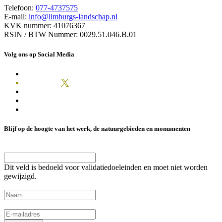
Telefoon:
077-4737575
E-mail:
info@limburgs-landschap.nl
KVK nummer: 41076367
RSIN / BTW Nummer: 0029.51.046.B.01
Volg ons op Social Media
Blijf op de hoogte van het werk, de natuurgebieden en monumenten
LinkedIn
Dit veld is bedoeld voor validatiedoeleinden en moet niet worden
gewijzigd.
Naam
(Vereist)
E-mailadres
(Vereist)