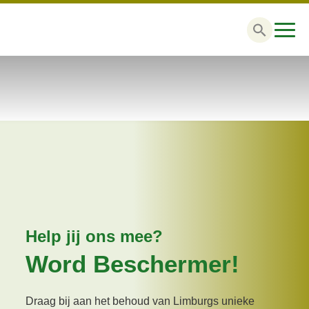
Zoek
naar:
Help jij ons mee?
Word Beschermer!
Draag bij aan het behoud van Limburgs unieke