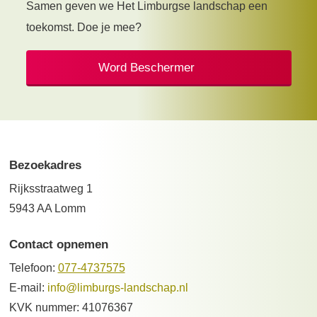
Samen geven we Het Limburgse landschap een
toekomst. Doe je mee?
Word Beschermer
Bezoekadres
Rijksstraatweg 1
5943 AA Lomm
Contact opnemen
Telefoon:
077-4737575
E-mail:
info@limburgs-landschap.nl
KVK nummer: 41076367