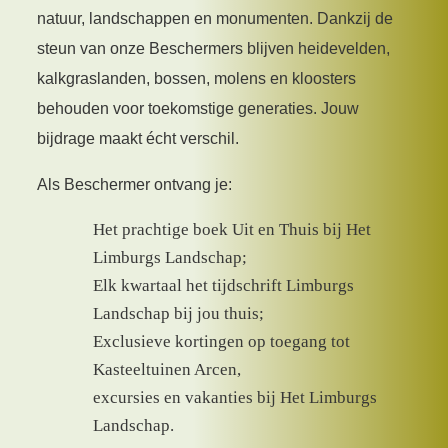
natuur, landschappen en monumenten. Dankzij de
steun van onze Beschermers blijven heidevelden,
kalkgraslanden, bossen, molens en kloosters
behouden voor toekomstige generaties. Jouw
bijdrage maakt écht verschil.
Als Beschermer ontvang je:
Het prachtige boek Uit en Thuis bij Het
Limburgs Landschap;
Elk kwartaal het tijdschrift Limburgs
Landschap bij jou thuis;
Exclusieve kortingen op toegang tot
Kasteeltuinen Arcen,
excursies en vakanties bij Het Limburgs
Landschap.