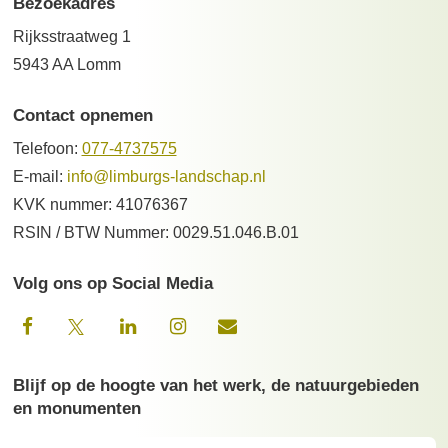
Bezoekadres
Rijksstraatweg 1
5943 AA Lomm
Contact opnemen
Telefoon:
077-4737575
E-mail:
info@limburgs-landschap.nl
KVK nummer: 41076367
RSIN / BTW Nummer: 0029.51.046.B.01
Volg ons op Social Media
Blijf op de hoogte van het werk, de natuurgebieden
en monumenten