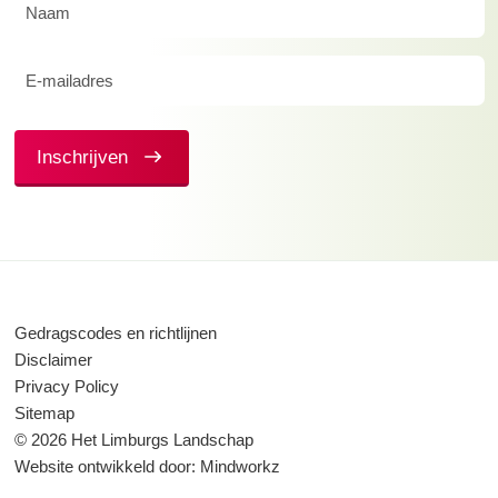
Naam
(Vereist)
E-
mailadres
(Vereist)
Inschrijven
Gedragscodes en richtlijnen
Disclaimer
Privacy Policy
Sitemap
© 2026 Het Limburgs Landschap
Website ontwikkeld door:
Mindworkz