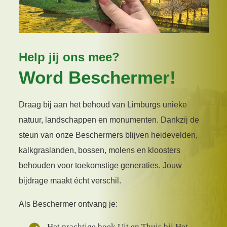
Help jij ons mee?
Word Beschermer!
Draag bij aan het behoud van Limburgs unieke
natuur, landschappen en monumenten. Dankzij de
steun van onze Beschermers blijven heidevelden,
kalkgraslanden, bossen, molens en kloosters
behouden voor toekomstige generaties. Jouw
bijdrage maakt écht verschil.
Als Beschermer ontvang je:
Het prachtige boek Uit en Thuis bij Het