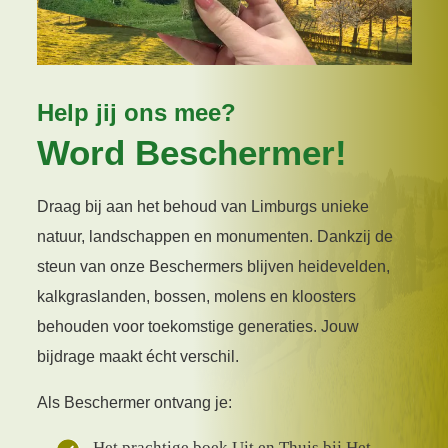
Help jij ons mee?
Word Beschermer!
Draag bij aan het behoud van Limburgs unieke
natuur, landschappen en monumenten. Dankzij de
steun van onze Beschermers blijven heidevelden,
kalkgraslanden, bossen, molens en kloosters
behouden voor toekomstige generaties. Jouw
bijdrage maakt écht verschil.
Als Beschermer ontvang je:
Het prachtige boek Uit en Thuis bij Het