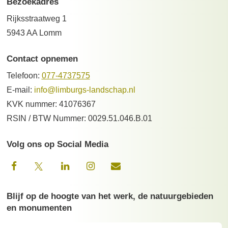
Bezoekadres
Rijksstraatweg 1
5943 AA Lomm
Contact opnemen
Telefoon:
077-4737575
E-mail:
info@limburgs-landschap.nl
KVK nummer: 41076367
RSIN / BTW Nummer: 0029.51.046.B.01
Volg ons op Social Media
Blijf op de hoogte van het werk, de natuurgebieden
en monumenten