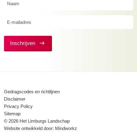
Naam
(Vereist)
E-
mailadres
(Vereist)
Inschrijven
Gedragscodes en richtlijnen
Disclaimer
Privacy Policy
Sitemap
© 2026 Het Limburgs Landschap
Website ontwikkeld door:
Mindworkz