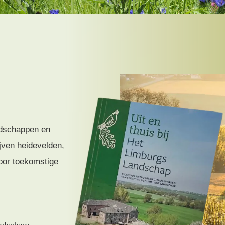
ndschappen en
ven heidevelden,
oor toekomstige