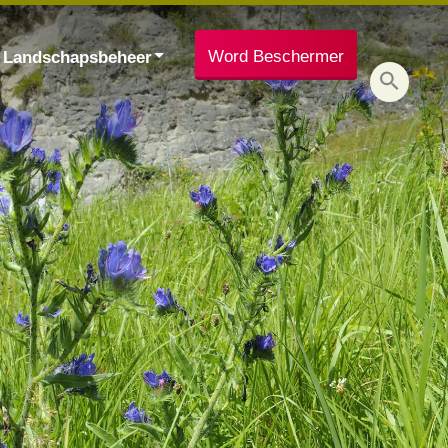
Word Beschermer
Landschapsbeheer