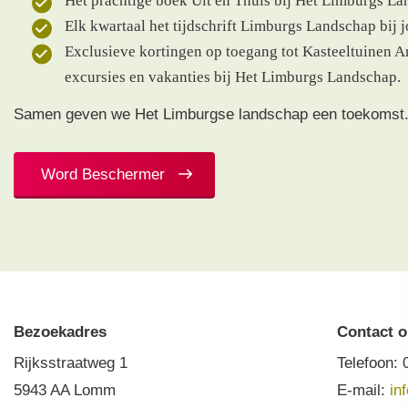
Het prachtige boek Uit en Thuis bij Het Limburgs La
Elk kwartaal het tijdschrift Limburgs Landschap bij j
Exclusieve kortingen op toegang tot Kasteeltuinen A
excursies en vakanties bij Het Limburgs Landschap.
Samen geven we Het Limburgse landschap een toekomst
Word Beschermer
Bezoekadres
Contact 
Rijksstraatweg 1
Telefoon:
5943 AA Lomm
E-mail:
in