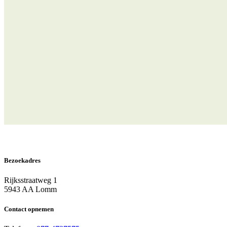
Exclusieve kortingen op toegang tot Kasteeltuinen Arcen,
excursies en vakanties bij Het Limburgs Landschap.
Samen geven we Het Limburgse landschap een toekomst. Doe je me
Word Beschermer
Bezoekadres
Rijksstraatweg 1
5943 AA Lomm
Contact opnemen