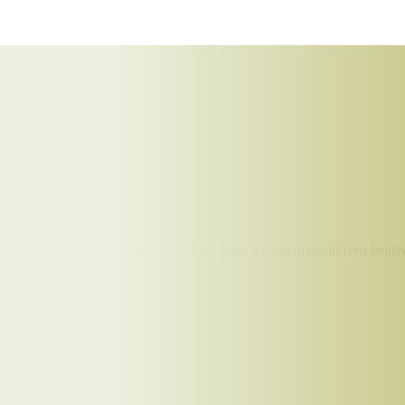
en monumenten. Dankzij de steun van onze Beschermers blijven heidev