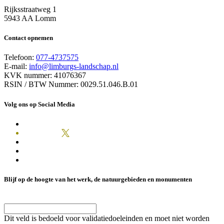
Rijksstraatweg 1
5943 AA Lomm
Contact opnemen
Telefoon:
077-4737575
E-mail:
info@limburgs-landschap.nl
KVK nummer: 41076367
RSIN / BTW Nummer: 0029.51.046.B.01
Volg ons op Social Media
Blijf op de hoogte van het werk, de natuurgebieden en monumenten
Email
Dit veld is bedoeld voor validatiedoeleinden en moet niet worden