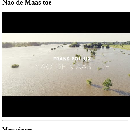
Nao de Maas toe
Meer nieuws