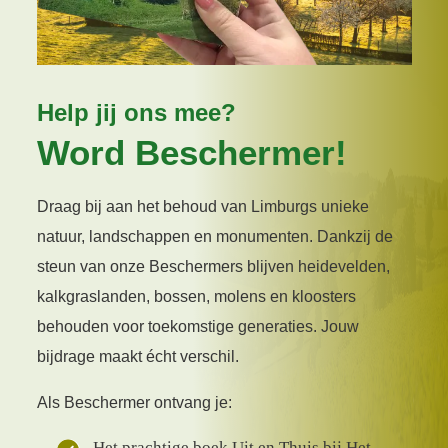
Help jij ons mee?
Word Beschermer!
Draag bij aan het behoud van Limburgs unieke
natuur, landschappen en monumenten. Dankzij de
steun van onze Beschermers blijven heidevelden,
kalkgraslanden, bossen, molens en kloosters
behouden voor toekomstige generaties. Jouw
bijdrage maakt écht verschil.
Als Beschermer ontvang je:
Het prachtige boek Uit en Thuis bij Het