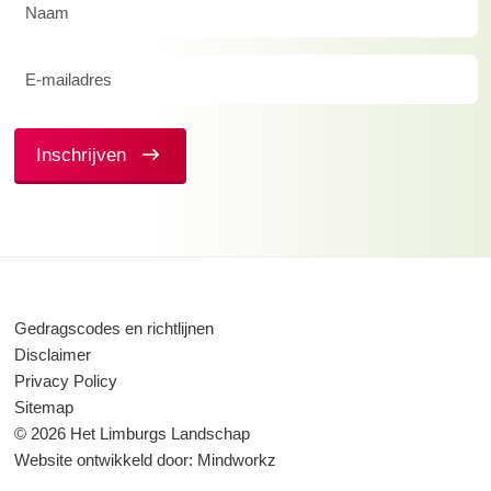
Naam
(Vereist)
E-
mailadres
(Vereist)
Inschrijven
Gedragscodes en richtlijnen
Disclaimer
Privacy Policy
Sitemap
© 2026 Het Limburgs Landschap
Website ontwikkeld door:
Mindworkz