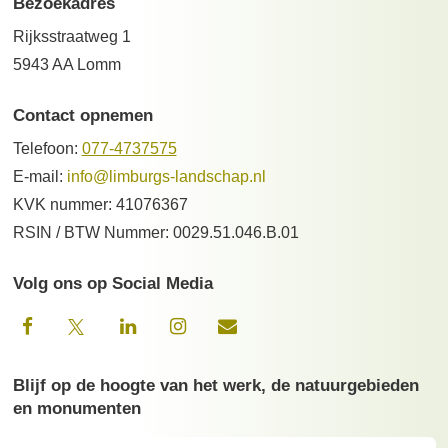
Bezoekadres
Rijksstraatweg 1
5943 AA Lomm
Contact opnemen
Telefoon:
077-4737575
E-mail:
info@limburgs-landschap.nl
KVK nummer: 41076367
RSIN / BTW Nummer: 0029.51.046.B.01
Volg ons op Social Media
Blijf op de hoogte van het werk, de natuurgebieden
en monumenten