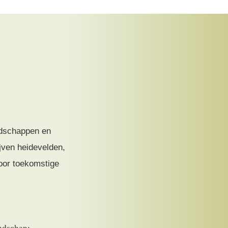
ndschappen en
ven heidevelden,
oor toekomstige