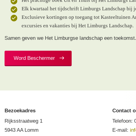
Het prachtige boek Uit en Thuis bij Het Limburgs La
Elk kwartaal het tijdschrift Limburgs Landschap bij j
Exclusieve kortingen op toegang tot Kasteeltuinen A
excursies en vakanties bij Het Limburgs Landschap.
Samen geven we Het Limburgse landschap een toekomst
Word Beschermer
Bezoekadres
Contact 
Rijksstraatweg 1
Telefoon:
5943 AA Lomm
E-mail:
in