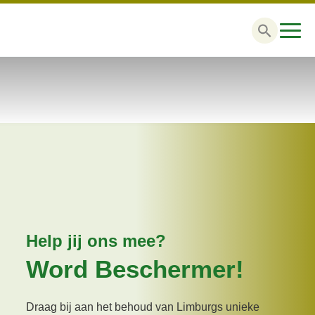
Zoek
naar:
Help jij ons mee?
Word Beschermer!
Draag bij aan het behoud van Limburgs unieke