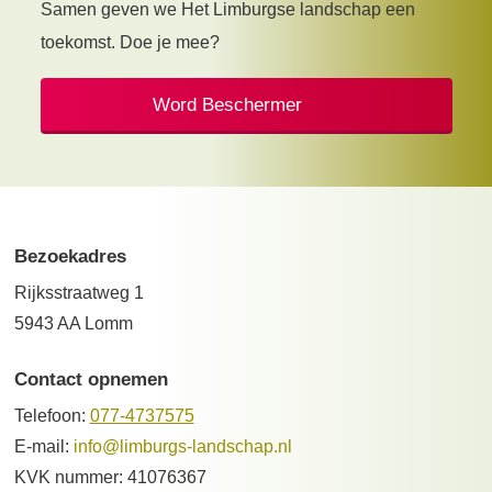
Samen geven we Het Limburgse landschap een
toekomst. Doe je mee?
Word Beschermer
Bezoekadres
Rijksstraatweg 1
5943 AA Lomm
Contact opnemen
Telefoon:
077-4737575
E-mail:
info@limburgs-landschap.nl
KVK nummer: 41076367