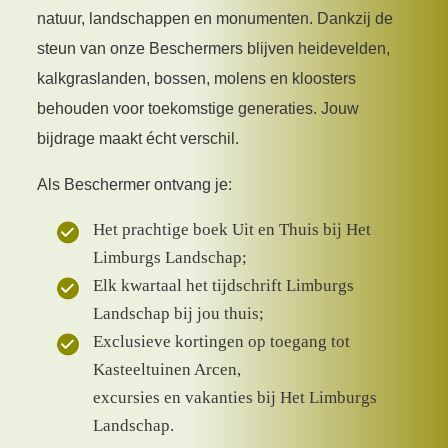
natuur, landschappen en monumenten. Dankzij de
steun van onze Beschermers blijven heidevelden,
kalkgraslanden, bossen, molens en kloosters
behouden voor toekomstige generaties. Jouw
bijdrage maakt écht verschil.
Als Beschermer ontvang je:
Het prachtige boek Uit en Thuis bij Het
Limburgs Landschap;
Elk kwartaal het tijdschrift Limburgs
Landschap bij jou thuis;
Exclusieve kortingen op toegang tot
Kasteeltuinen Arcen,
excursies en vakanties bij Het Limburgs
Landschap.