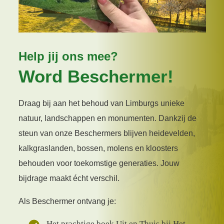
Help jij ons mee?
Word Beschermer!
Draag bij aan het behoud van Limburgs unieke
natuur, landschappen en monumenten. Dankzij de
steun van onze Beschermers blijven heidevelden,
kalkgraslanden, bossen, molens en kloosters
behouden voor toekomstige generaties. Jouw
bijdrage maakt écht verschil.
Als Beschermer ontvang je:
Het prachtige boek Uit en Thuis bij Het