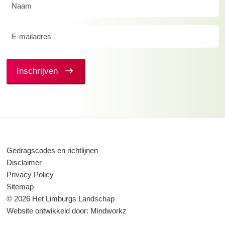
Naam
(Vereist)
E-
mailadres
(Vereist)
Inschrijven
Gedragscodes en richtlijnen
Disclaimer
Privacy Policy
Sitemap
© 2026 Het Limburgs Landschap
Website ontwikkeld door:
Mindworkz