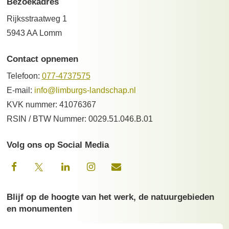
Bezoekadres
Rijksstraatweg 1
5943 AA Lomm
Contact opnemen
Telefoon:
077-4737575
E-mail:
info@limburgs-landschap.nl
KVK nummer: 41076367
RSIN / BTW Nummer: 0029.51.046.B.01
Volg ons op Social Media
Blijf op de hoogte van het werk, de natuurgebieden
en monumenten