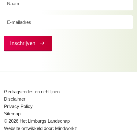
Naam
(Vereist)
E-
mailadres
(Vereist)
Inschrijven
Gedragscodes en richtlijnen
Disclaimer
Privacy Policy
Sitemap
© 2026 Het Limburgs Landschap
Website ontwikkeld door:
Mindworkz