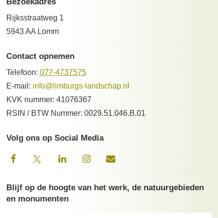
Bezoekadres
Rijksstraatweg 1
5943 AA Lomm
Contact opnemen
Telefoon:
077-4737575
E-mail:
info@limburgs-landschap.nl
KVK nummer: 41076367
RSIN / BTW Nummer: 0029.51.046.B.01
Volg ons op Social Media
Blijf op de hoogte van het werk, de natuurgebieden
en monumenten