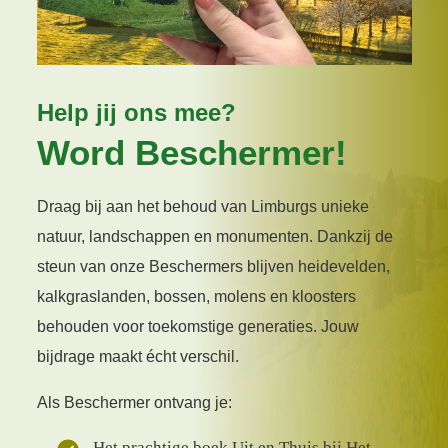
Help jij ons mee?
Word Beschermer!
Draag bij aan het behoud van Limburgs unieke
natuur, landschappen en monumenten. Dankzij de
steun van onze Beschermers blijven heidevelden,
kalkgraslanden, bossen, molens en kloosters
behouden voor toekomstige generaties. Jouw
bijdrage maakt écht verschil.
Als Beschermer ontvang je:
Het prachtige boek Uit en Thuis bij Het